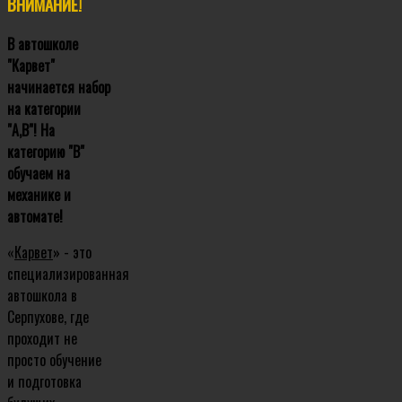
ВНИМАНИЕ!
В автошколе
"Карвет"
начинается набор
на категории
"А,В"! На
категорию "В"
обучаем на
механике и
автомате!
«
Карвет
» - это
специализированная
автошкола в
Серпухове, где
проходит не
просто обучение
и подготовка