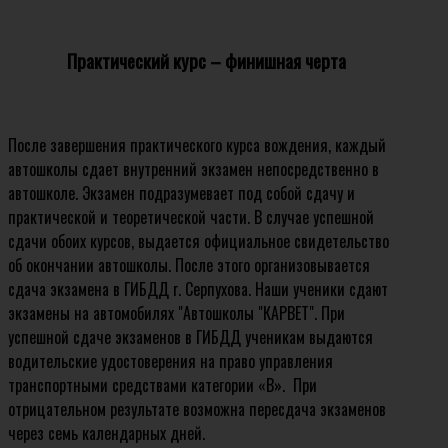
Практический курс – финишная черта
После завершения практического курса вождения, каждый
автошколы сдает внутренний экзамен непосредственно в
автошколе. Экзамен подразумевает под собой сдачу и
практической и теоретической части. В случае успешной
сдачи обоих курсов, выдается официальное свидетельство
об окончании автошколы. После этого организовывается
сдача экзамена в ГИБДД г. Серпухова. Наши ученики сдают
экзамены на автомобилях "Автошколы "КАРВЕТ". При
успешной сдаче экзаменов в ГИБДД ученикам выдаются
водительские удостоверения на право управления
транспортными средствами категории «B». При
отрицательном результате возможна пересдача экзаменов
через семь календарных дней.