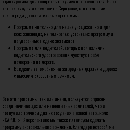
адаптирована для конкретных случаев и особенностей. Наша
автошколаодна из немногих в Серпухове, кто предлагает
такого рода дополнительные программы:
Программа не только для наших учащихся, но и для
всех желающих, не полностью усвоивших программу и
не уверенных в сдаче экзаменов.
Программа для водителей, которые при наличии
водительского удостоверения чувствуют себя
неуверенно на дороге.
Вождение автомобиля на загородных дорогах и дорогах
с высоким скоростным режимом.
Все эти программы, так или иначе, пользуются спросом
среди начинающих или малоопытных водителей, что и
послужило толчком для их создания в нашей автошколе
«КАРВЕТ». В перспективе мы также планируем сделать
программу экстремального вождения, благодаря которой мы