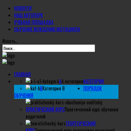
НОВОСТИ
НАШ АВТОПАРК
УЧЕБНАЯ ПЛОЩАДКА
ОБУЧЕНИЕ ВОЖДЕНИЮ МОТОЦИКЛА
Искать...
ГЛАВНАЯ
А
А категория
КАТЕГОРИИ
B
Категория B
ПОРЯДОК
ОБУЧЕНИЯ
ПРАКТИЧЕСКИЙ КУРС
Практический курс обучения
водителей
ТЕОРЕТИЧЕСКИЙ
КУРС
Теоретический курс подготовки водителей