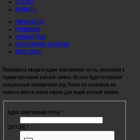
ОТЗЫВЫ
КОНТАКТЫ
РУКОВОДСТВО
РАСПИСАНИЕ
УЧЕБНЫЙ ПЛАН
ВОДИТЕЛЬСКИЕ КАТЕГОРИИ
КАРТА САЙТА
Пожалуйста, введите адрес электронной почты, указанный в
параметрах вашей учётной записи. На него будет отправлен
специальный проверочный код. После его получения вы
сможете ввести новый пароль для вашей учетной записи.
Адрес электронной почты
*
CAPTCHA
*